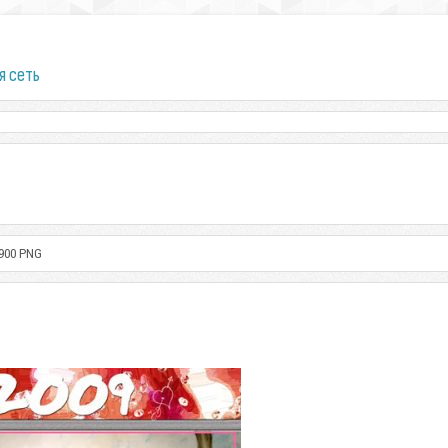
я сеть
900 PNG