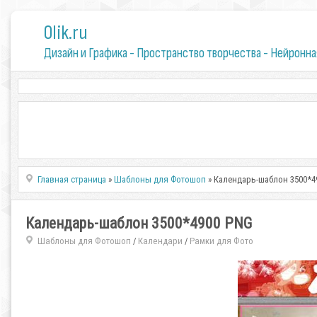
0lik.ru
Дизайн и Графика - Пространство творчества - Нейронна
Главная страница
»
Шаблоны для Фотошоп
» Календарь-шаблон 3500*4
Календарь-шаблон 3500*4900 PNG
Шаблоны для Фотошоп
Календари
Рамки для Фото
/
/