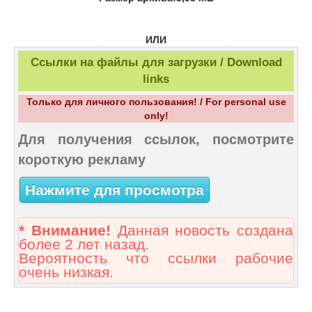
ИЛИ
Ссылки на файлы для загрузки / Download
links
Только для личного пользования! / For personal use
only!
Для получения ссылок, посмотрите
короткую рекламу
Нажмите для просмотра
* Внимание!
Данная новость создана
более 2 лет назад.
Вероятность что ссылки рабочие
очень низкая.