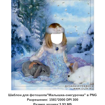
Шаблон для фотошопа"Малышка-снегурочка" в PNG
Разрешение: 1581*2000 DPI 300
Размер архива:3,93 МБ