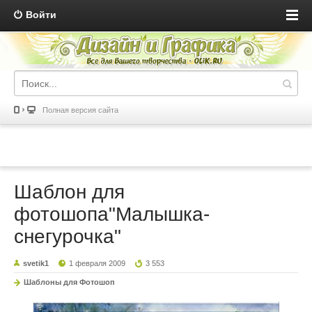
Войти
Полная версия сайта
Шаблон для
фотошопа"Малышка-
снегурочка"
svetik1
1 февраля 2009
3 553
Шаблоны для Фотошоп