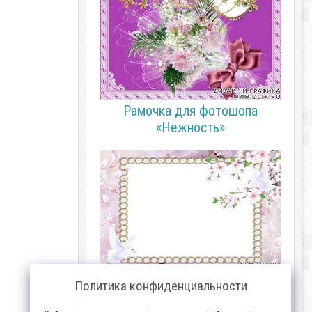
Рамочка для фотошопа
«Нежность»
Рамочка Нежность
Политика конфиденциальности