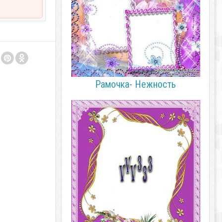
Рамочка- Нежность