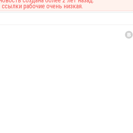
овость создана более 2 лет назад.
 ссылки рабочие очень низкая.