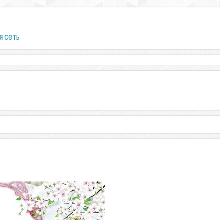
я сеть