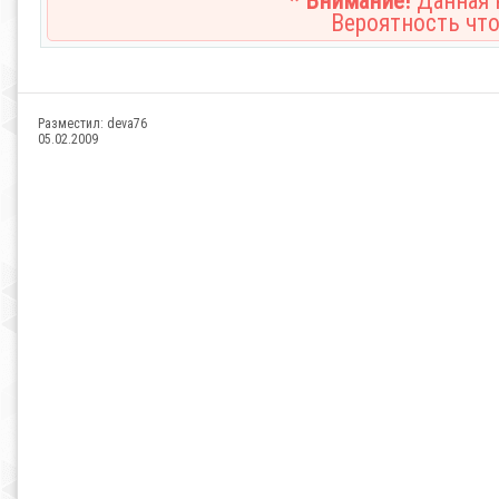
* Внимание!
Данная н
Вероятность что
Разместил:
deva76
05.02.2009