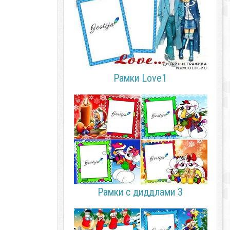
Рамки Love1
Рамки с диддлами 3