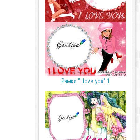
Рамки "I love you" 1