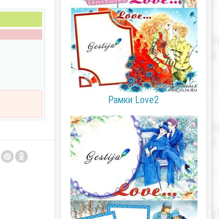
Рамки Love2