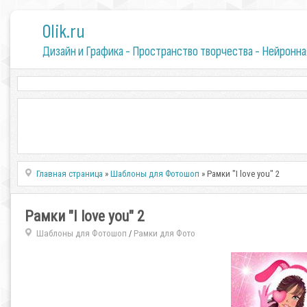
0lik.ru
Дизайн и Графика - Пространство творчества - Нейронна
Главная страница
»
Шаблоны для Фотошоп
» Рамки "I love you" 2
Рамки "I love you" 2
Шаблоны для Фотошоп
Рамки для Фото
/