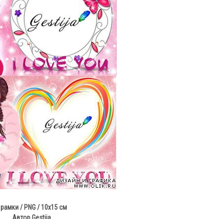
 рамки / PNG / 10x15 см
Автор Gestija