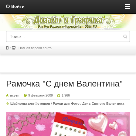
Войти
Полная версия сайта
Рамочка "С днем Валентина"
ar.ven
9 февраля 2009
1 966
Шаблоны для Фотошоп
/
Рамки для Фото
/
День Святого Валентина