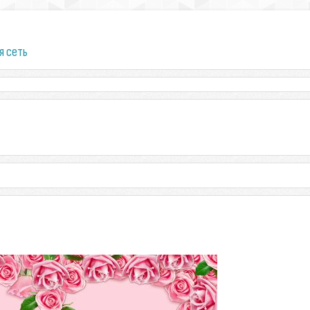
я сеть