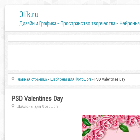
0lik.ru
Дизайн и Графика - Пространство творчества - Нейронна
Главная страница
»
Шаблоны для Фотошоп
» PSD Valentines Day
PSD Valentines Day
Шаблоны для Фотошоп