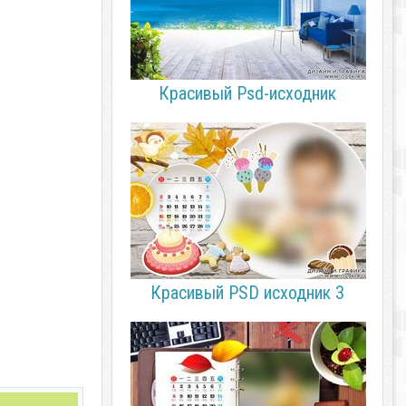
Красивый Psd-исходник
Красивый PSD исходник 3