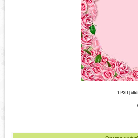
1 PSD | сл