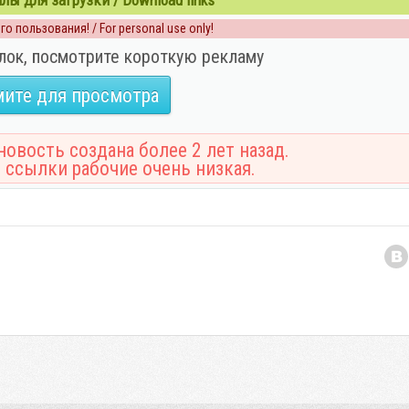
ы для загрузки / Download links
о пользования! / For personal use only!
лок, посмотрите короткую рекламу
ите для просмотра
овость создана более 2 лет назад.
 ссылки рабочие очень низкая.