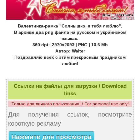
Валентинка-рамка "Солнышко, я тебя люблю".
В архиве два png файла на русском и украинском
языках.
360 dpi | 2970х2093 | PNG | 10.6 Mb
Автор: Walter
Поздравляю всех с этим прекрасным праздником
любви!
Ссылки на файлы для загрузки / Download
links
Только для личного пользования! / For personal use only!
Для получения ссылок, посмотрите
короткую рекламу
Нажмите для просмотра