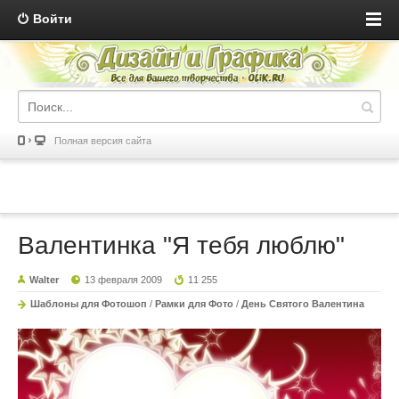
Войти
Полная версия сайта
Валентинка "Я тебя люблю"
Walter
13 февраля 2009
11 255
Шаблоны для Фотошоп
/
Рамки для Фото
/
День Святого Валентина