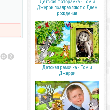
Детская фоторамка - Том и
Джерри поздравляют с Днем
рождения
Детская рамочка - Том и
Джерри