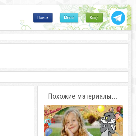
Поиск
Меню
Вход
Похожие материалы...