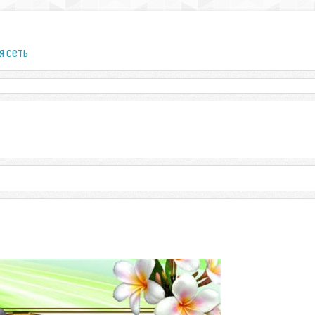
я сеть