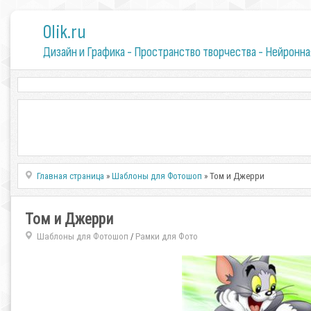
0lik.ru
Дизайн и Графика - Пространство творчества - Нейронна
Главная страница
»
Шаблоны для Фотошоп
» Том и Джерри
Том и Джерри
Шаблоны для Фотошоп
Рамки для Фото
/