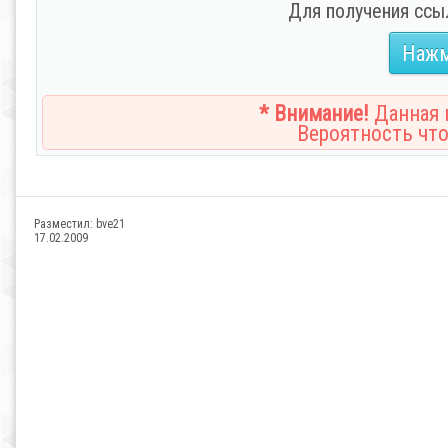
Для получения ссы
Нажм
* Внимание!
Данная н
Вероятность что
Разместил:
bve21
17.02.2009