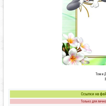
Том и 
Ссылки на файл
Только для личног