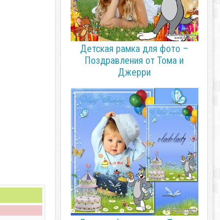
Детская рамка для фото –
Поздравления от Тома и
Джерри