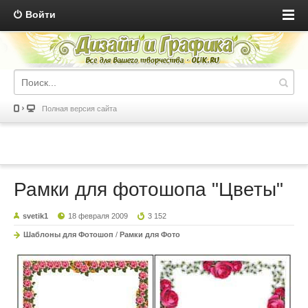
Войти
Полная версия сайта
Рамки для фотошопа "Цветы"
svetik1
18 февраля 2009
3 152
Шаблоны для Фотошоп
/
Рамки для Фото