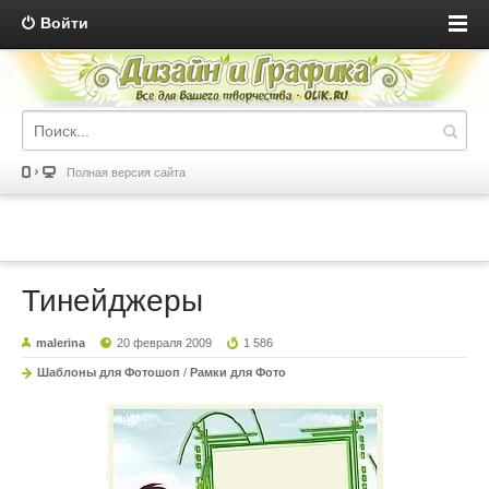
Войти
Полная версия сайта
Тинейджеры
malerina
20 февраля 2009
1 586
Шаблоны для Фотошоп
/
Рамки для Фото