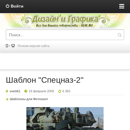
Войти
Полная версия сайта
Шаблон "Спецназ-2"
svetik1
19 февраля 2009
6 363
Шаблоны для Фотошоп