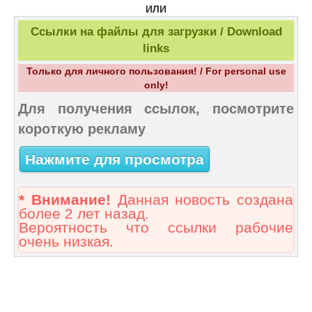
ИЛИ
Ссылки на файлы для загрузки / Download
links
Только для личного пользования! / For personal use
only!
Для получения ссылок, посмотрите
короткую рекламу
Нажмите для просмотра
* Внимание!
Данная новость создана
более 2 лет назад.
Вероятность что ссылки рабочие
очень низкая.