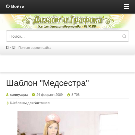
Войти
Полная версия сайта
Шаблон "Медсестра"
sunnyaqua
24 февраля 2009
8 706
Шаблоны для Фотошоп