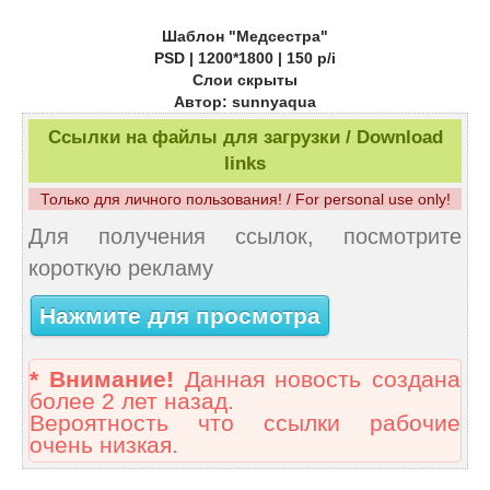
Шаблон "Медсестра"
PSD | 1200*1800 | 150 p/i
Слои скрыты
Автор: sunnyaqua
Ссылки на файлы для загрузки / Download
links
Только для личного пользования! / For personal use only!
Для получения ссылок, посмотрите
короткую рекламу
Нажмите для просмотра
* Внимание!
Данная новость создана
более 2 лет назад.
Вероятность что ссылки рабочие
очень низкая.