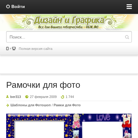
Войти
Полная версия сайта
Рамочки для фото
ber313
27 февраля 2009
1 744
Шаблоны для Фотошоп
/
Рамки для Фото