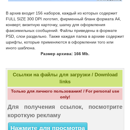
В архив входит 156 наборов, каждый из которых содержит
FULL SIZE 300 DPI логотип, фирменный бланк формата А4,
конверт, визитную карточку, шапку для оформления
факсимильных сообщений. Файлы приведены в формате
PSD, слои раздельно. Также каждая папка в архиве содержит
шрифты, которые применяются в оформлении того или
иного шаблона.
Размер архива: 166 Mb.
Ссылки на файлы для загрузки / Download
links
Только для личного пользования! / For personal use
only!
Для получения ссылок, посмотрите
короткую рекламу
Нажмите для просмотра