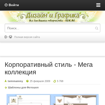
Войти
Полная версия сайта
Корпоративный стиль - Мега
коллекция
twinmammy
25 февраля 2009
5 768
Шаблоны для Фотошоп