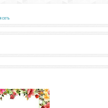
я сеть