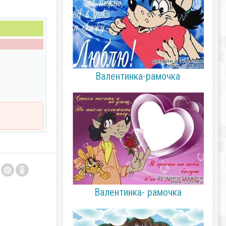
Валентинка-рамочка
Валентинка- рамочка