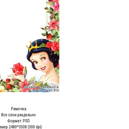
Рамочка
Все слои раздельно
Формат: PSD
змер 2480*3508 (300 dpi)