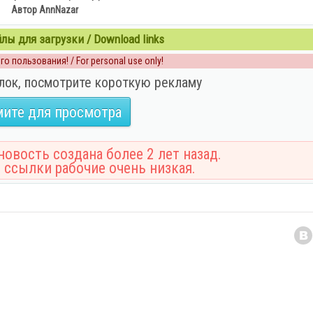
Автор AnnNazar
ы для загрузки / Download links
о пользования! / For personal use only!
лок, посмотрите короткую рекламу
ите для просмотра
овость создана более 2 лет назад.
 ссылки рабочие очень низкая.