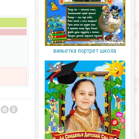
виньетка портрет школа