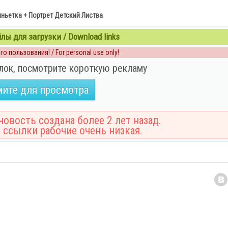
ньетка + Портрет Детский Листва
ы для загрузки / Download links
о пользования! / For personal use only!
лок, посмотрите короткую рекламу
ите для просмотра
овость создана более 2 лет назад.
 ссылки рабочие очень низкая.