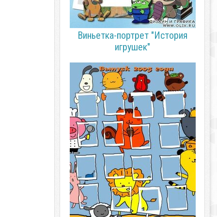
Виньетка-портрет "История
игрушек"