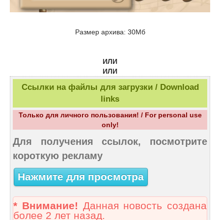
Размер архива: 30Мб
ИЛИ
ИЛИ
Ссылки на файлы для загрузки / Download
links
Только для личного пользования! / For personal use
only!
Для получения ссылок, посмотрите
короткую рекламу
Нажмите для просмотра
* Внимание!
Данная новость создана
более 2 лет назад.