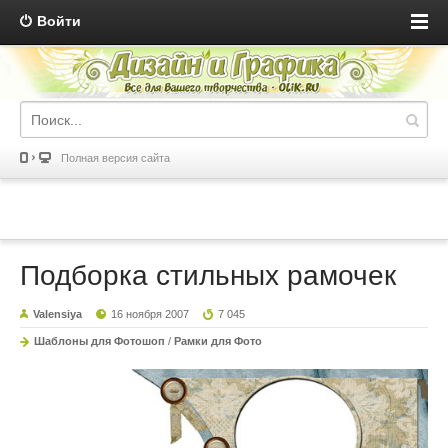
Войти
Полная версия сайта
Подборка стильных рамочек
Valensiya
16 ноября 2007
7 045
Шаблоны для Фотошоп
/
Рамки для Фото