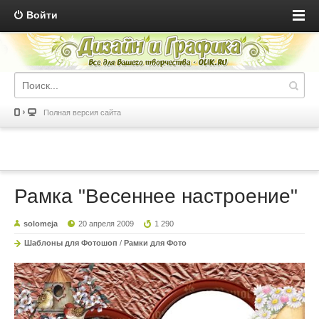
Войти
Полная версия сайта
Рамка "Весеннее настроение"
solomeja
20 апреля 2009
1 290
Шаблоны для Фотошоп
/
Рамки для Фото