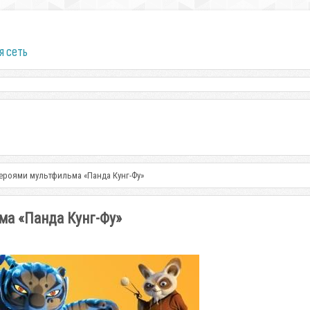
я сеть
героями мультфильма «Панда Кунг-Фу»
ма «Панда Кунг-Фу»