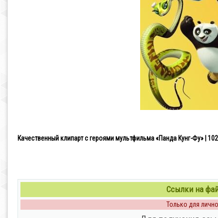
Качественный клипарт с героями мультфильма «Панда Кунг-Фу» | 1024 x
Ссылки на файл
Только для личног