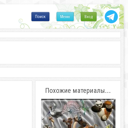
Поиск
Меню
Вход
Похожие материалы...