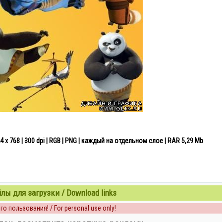
 768 | 300 dpi | RGB | PNG | каждый на отдельном слое | RAR 5,29 Mb
ы для загрузки / Download links
о пользования! / For personal use only!