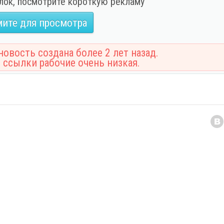
лок, посмотрите короткую рекламу
ите для просмотра
овость создана более 2 лет назад.
 ссылки рабочие очень низкая.