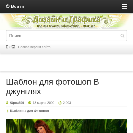
Войти
Полная версия сайта
Шаблон для фотошоп В
джунглях
Юрка599
13 марта 2009
2 903
Шаблоны для Фотошоп