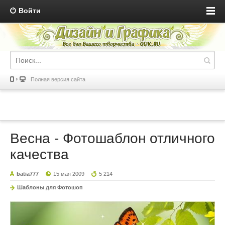
Войти
Полная версия сайта
Весна - Фотошаблон отличного
качества
batia777
15 мая 2009
5 214
Шаблоны для Фотошоп