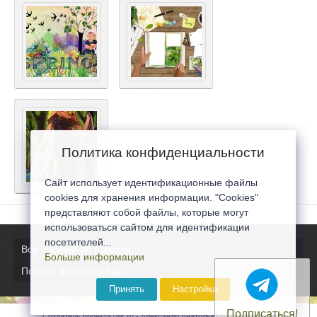
Политика конфиденциальности
Сайт использует идентификационные файлы
cookies для хранения информации. "Cookies"
представляют собой файлы, которые могут
использоваться сайтом для идентификации
посетителей...
Все последние новости
Больше информации
Полная версия сайта
Принять
Настройка
Подписаться!
Создатель проекта 0lik.ru - Александр Анатольевич © 2007-2026