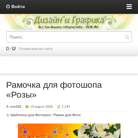
Войти
Полная версия сайта
Рамочка для фотошопа
«Розы»
vvv333
19 марта 2009
2 243
Шаблоны для Фотошоп
/
Рамки для Фото