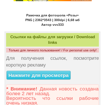
Рамочка для фотошопа «Розы»
PNG | 2362*3543 | 300dpi | 6,68 мб
Автор vvv333
Ссылки на файлы для загрузки / Download
links
Только для личного пользования! / For personal use only!
Для получения ссылок, посмотрите
короткую рекламу
Нажмите для просмотра
* Внимание!
Данная новость создана
более 2 лет назад.
Вероятность что ссылки рабочие
очень низкая.