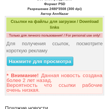
Формат PSD
Разрешение 2480*3508 (300 dpi)
Автор AnnNazar
Ссылки на файлы для загрузки / Download
links
Только для личного пользования! / For personal use only!
Для получения ссылок, посмотрите
короткую рекламу
Нажмите для просмотра
* Внимание!
Данная новость создана
более 2 лет назад.
Вероятность что ссылки рабочие
очень низкая.
Похожие новости