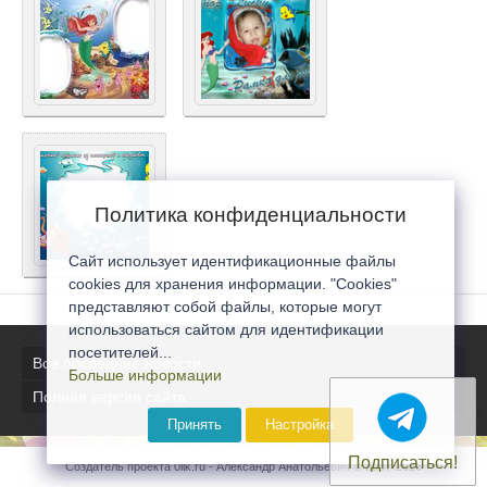
Политика конфиденциальности
Сайт использует идентификационные файлы
cookies для хранения информации. "Cookies"
представляют собой файлы, которые могут
использоваться сайтом для идентификации
посетителей...
Все последние новости
Больше информации
Полная версия сайта
Принять
Настройка
Подписаться!
Создатель проекта 0lik.ru - Александр Анатольевич © 2007-2026