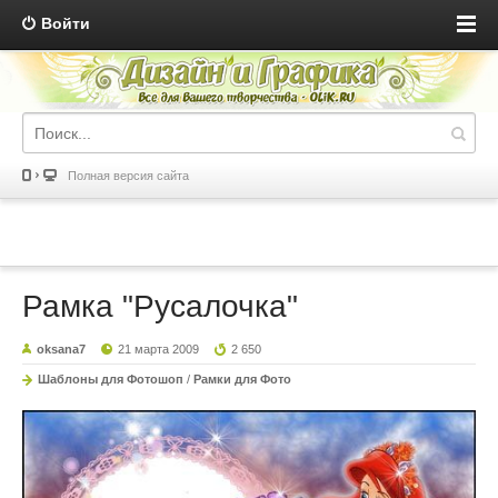
Войти
Полная версия сайта
Рамка "Русалочка"
oksana7
21 марта 2009
2 650
Шаблоны для Фотошоп
/
Рамки для Фото