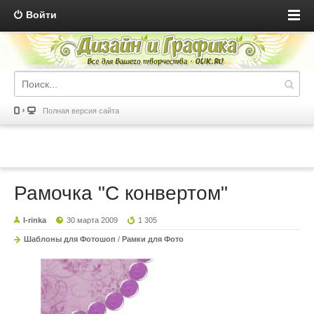
Войти
Полная версия сайта
Рамочка "С конвертом"
I-rinka
30 марта 2009
1 305
Шаблоны для Фотошоп
/
Рамки для Фото