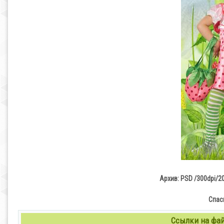
Архив: PSD /300dpi/2
Спас
Ссылки на файл