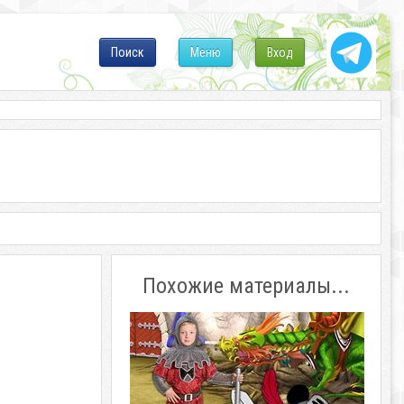
Поиск
Меню
Вход
Похожие материалы...