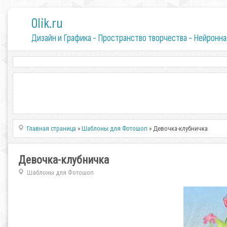
0lik.ru
Дизайн и Графика - Пространство творчества - Нейронна
Главная страница
»
Шаблоны для Фотошоп
» Девочка-клубничка
Девочка-клубничка
Шаблоны для Фотошоп