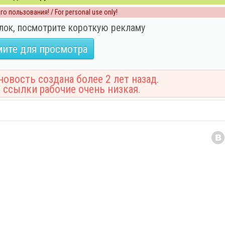
о пользования! / For personal use only!
лок, посмотрите короткую рекламу
ите для просмотра
овость создана более 2 лет назад.
 ссылки рабочие очень низкая.