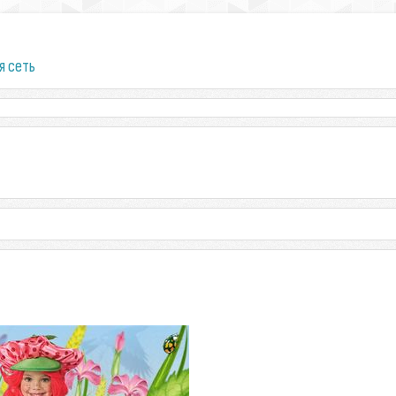
я сеть