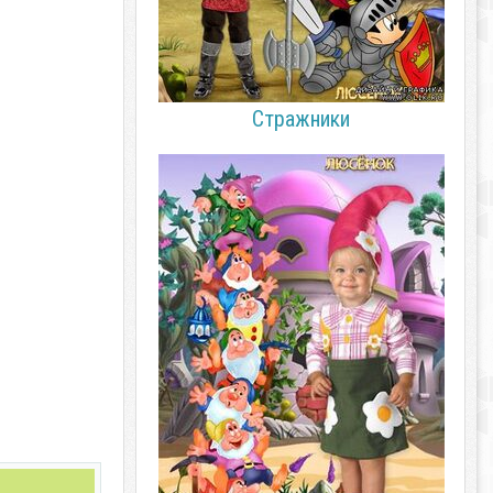
Стражники