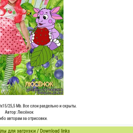
0х15/25,5 Мb. Все слои раздельно и скрыты.
Автор: Люсёнок
ибо авторам за отрисовки.
ы для загрузки / Download links