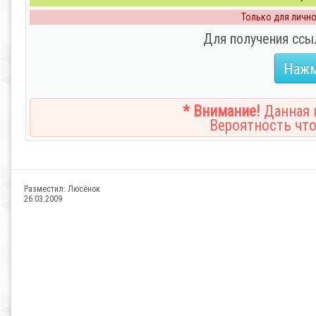
Только для личног
Для получения ссы
Нажм
* Внимание!
Данная н
Вероятность что
Разместил:
Люсёнок
26.03.2009