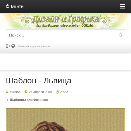
Войти
Полная версия сайта
Шаблон - Львица
nikisss
21 апреля 2009
2 583
Шаблоны для Фотошоп