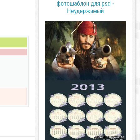
фотошаблон для psd -
Неудержимый