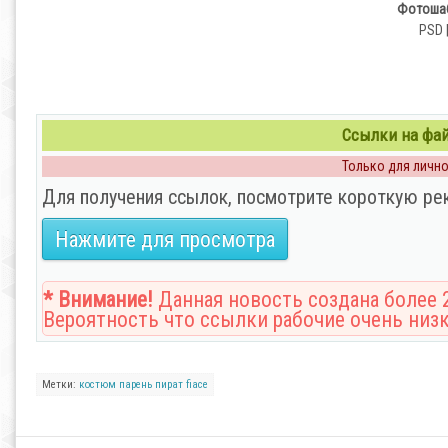
Фотошаб
PSD |
Ссылки на файл
Только для личног
Для получения ссылок, посмотрите короткую ре
Нажмите для просмотра
* Внимание!
Данная новость создана более 2
Вероятность что ссылки рабочие очень низк
Метки:
костюм
парень
пират
fiace