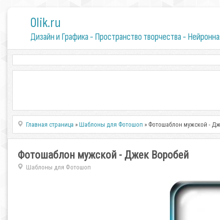
0lik.ru
Дизайн и Графика - Пространство творчества - Нейронна
Главная страница
»
Шаблоны для Фотошоп
» Фотошаблон мужской - Д
Фотошаблон мужской - Джек Воробей
Шаблоны для Фотошоп