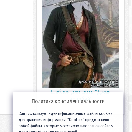
Шаблон для фото "Джек
воробей"
Политика конфиденциальности
Сайт использует идентификационные файлы cookies
для хранения информации. "Cookies" представляют
собой файлы, которые могут использоваться сайтом