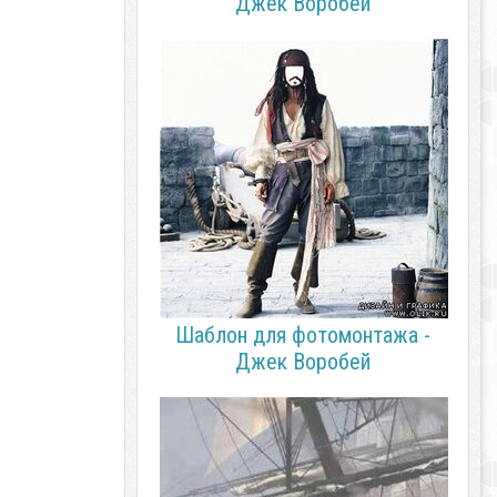
Джек Воробей
Шаблон для фотомонтажа -
Джек Воробей