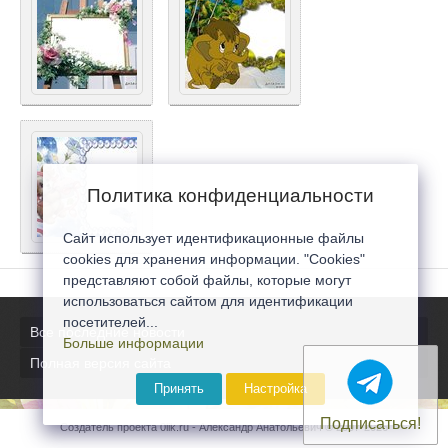
Политика конфиденциальности
Сайт использует идентификационные файлы
cookies для хранения информации. "Cookies"
представляют собой файлы, которые могут
использоваться сайтом для идентификации
посетителей...
Все последние новости
Больше информации
Полная версия сайта
Принять
Настройка
Подписаться!
Создатель проекта 0lik.ru - Александр Анатольевич © 2007-2026