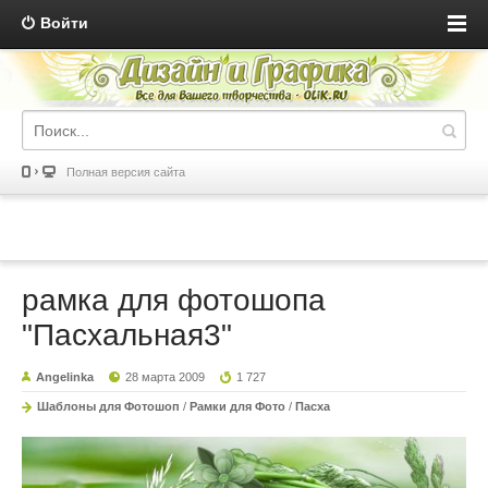
Войти
Полная версия сайта
рамка для фотошопа
"Пасхальная3"
Angelinka
28 марта 2009
1 727
Шаблоны для Фотошоп
/
Рамки для Фото
/
Пасха