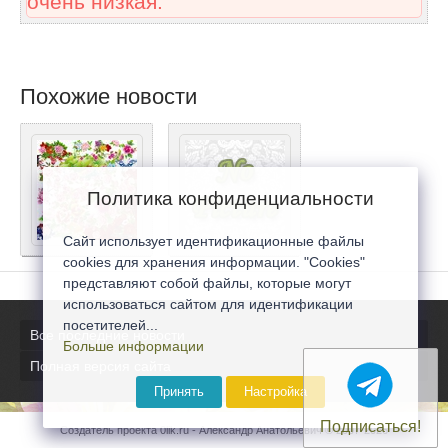
очень низкая.
Похожие новости
Политика конфиденциальности
Сайт использует идентификационные файлы
cookies для хранения информации. "Cookies"
представляют собой файлы, которые могут
использоваться сайтом для идентификации
посетителей...
Все последние новости
Больше информации
Полная версия сайта
Принять
Настройка
Подписаться!
Создатель проекта 0lik.ru - Александр Анатольевич © 2007-2026