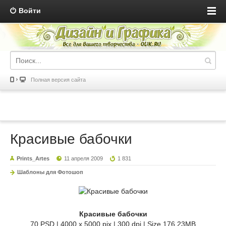
Войти
Полная версия сайта
Красивые бабочки
Prints_Artes
11 апреля 2009
1 831
Шаблоны для Фотошоп
Красивые бабочки
70 PSD | 4000 x 5000 pix | 300 dpi | Size 176.23MB