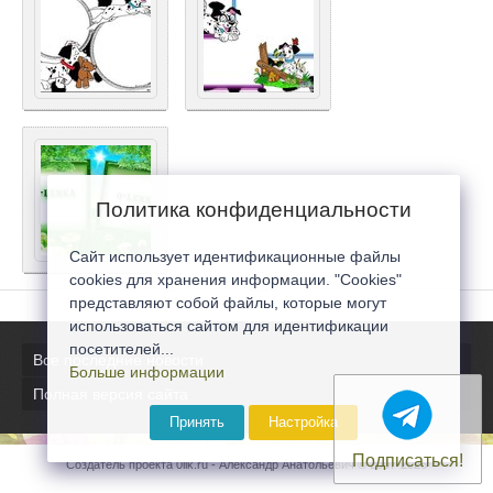
Политика конфиденциальности
Сайт использует идентификационные файлы
cookies для хранения информации. "Cookies"
представляют собой файлы, которые могут
использоваться сайтом для идентификации
посетителей...
Все последние новости
Больше информации
Полная версия сайта
Принять
Настройка
Подписаться!
Создатель проекта 0lik.ru - Александр Анатольевич © 2007-2026