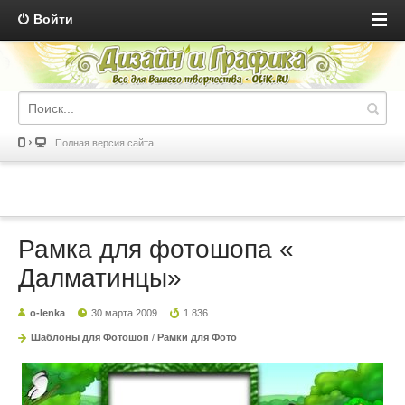
Войти
Полная версия сайта
Рамка для фотошопа «
Далматинцы»
o-lenka
30 марта 2009
1 836
Шаблоны для Фотошоп
/
Рамки для Фото