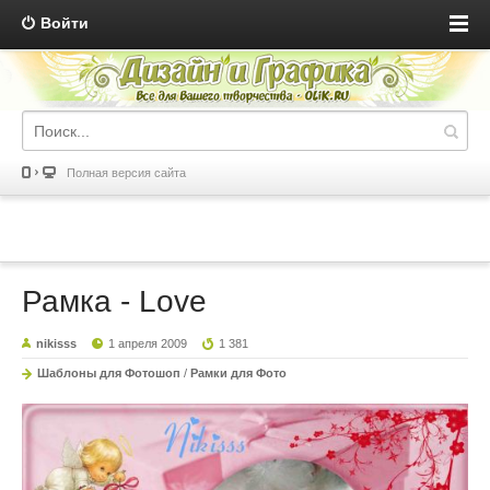
Войти
Полная версия сайта
Рамка - Love
nikisss
1 апреля 2009
1 381
Шаблоны для Фотошоп
/
Рамки для Фото