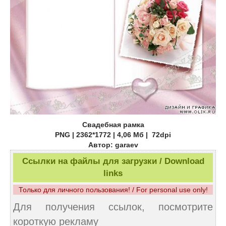
Свадебная рамка
PNG | 2362*1772 | 4,06 Mб | 72dpi
Автор: garaev
Ссылки на файлы для загрузки / Download
links
Только для личного пользования! / For personal use only!
Для получения ссылок, посмотрите
короткую рекламу