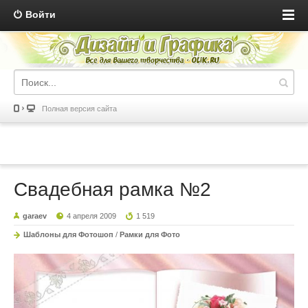
Войти
Полная версия сайта
Свадебная рамка №2
garaev
4 апреля 2009
1 519
Шаблоны для Фотошоп
/
Рамки для Фото