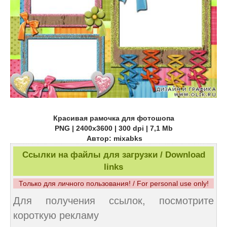
Красивая рамочка для фотошопа
PNG | 2400x3600 | 300 dpi | 7,1 Mb
Автор: mixabks
Ссылки на файлы для загрузки / Download
links
Только для личного пользования! / For personal use only!
Для получения ссылок, посмотрите
короткую рекламу