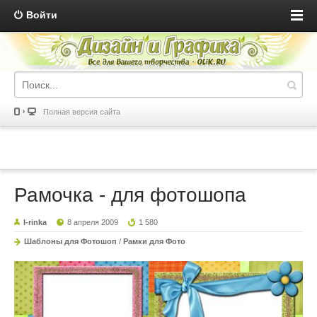
Войти
Полная версия сайта
Рамочка - для фотошопа
I-rinka
8 апреля 2009
1 580
Шаблоны для Фотошоп
/
Рамки для Фото