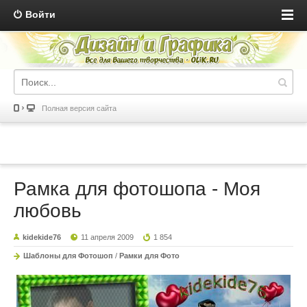
Войти
Полная версия сайта
Рамка для фотошопа - Моя
любовь
kidekide76
11 апреля 2009
1 854
Шаблоны для Фотошоп
/
Рамки для Фото