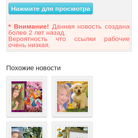
Нажмите для просмотра
* Внимание!
Данная новость создана
более 2 лет назад.
Вероятность что ссылки рабочие
очень низкая.
Похожие новости