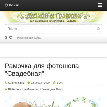
Войти
Полная версия сайта
Рамочка для фотошопа
"Свадебная"
Kulikova.E82
12 апреля 2009
1 064
Шаблоны для Фотошоп
/
Рамки для Фото