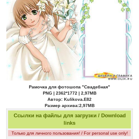
Рамочка для фотошопа "Свадебная"
PNG | 2362*1772 | 2,97MB
Автор: Kulikova.E82
Размер архива:2,97MB
Ссылки на файлы для загрузки / Download
links
Только для личного пользования! / For personal use only!