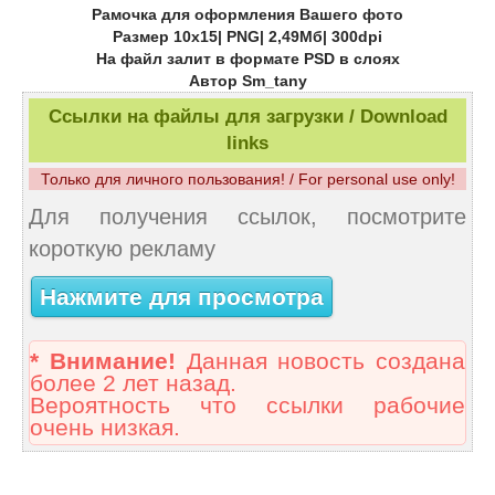
Рамочка для оформления Вашего фото
Размер 10х15| PNG| 2,49Мб| 300dpi
На файл залит в формате PSD в слоях
Автор Sm_tany
Ссылки на файлы для загрузки / Download
links
Только для личного пользования! / For personal use only!
Для получения ссылок, посмотрите
короткую рекламу
Нажмите для просмотра
* Внимание!
Данная новость создана
более 2 лет назад.
Вероятность что ссылки рабочие
очень низкая.