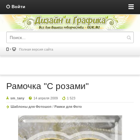
Войти
Полная версия сайта
Рамочка "С розами"
sm_tany
14 апреля 2009
1 523
Шаблоны для Фотошоп
/
Рамки для Фото