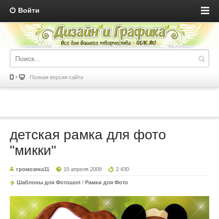
Войти
Полная версия сайта
детская рамка для фото
"микки"
громозека11
15 апреля 2009
2 430
Шаблоны для Фотошоп
/
Рамки для Фото