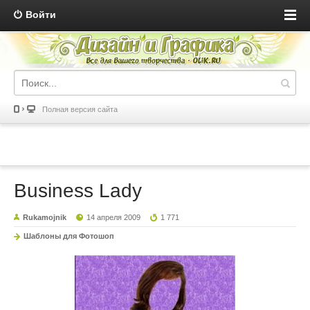
Войти
Полная версия сайта
Business Lady
Rukamojnik
14 апреля 2009
1 771
Шаблоны для Фотошоп