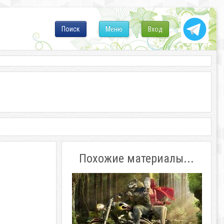
Поиск
Меню
Вход
Похожие материалы...