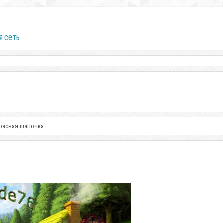
я сеть
Красная шапочка