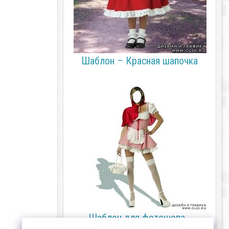
Шаблон – Красная шапочка
Шаблон для фотошопа -