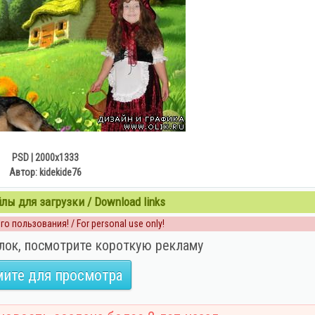
PSD | 2000х1333
Автор: kidekide76
ы для загрузки / Download links
о пользования! / For personal use only!
лок, посмотрите короткую рекламу
ите для просмотра