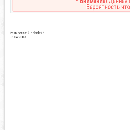
* Внимание!
Данная н
Вероятность что
Разместил:
kidekide76
15.04.2009