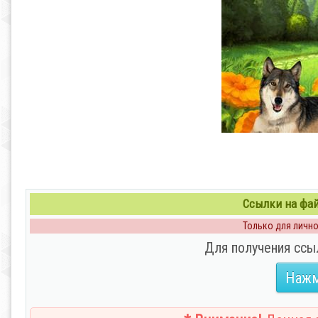
Ссылки на файл
Только для личног
Для получения ссы
Нажм