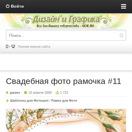
Войти
Полная версия сайта
Свадебная фото рамочка #11
garaev
15 апреля 2009
1 723
Шаблоны для Фотошоп
/
Рамки для Фото