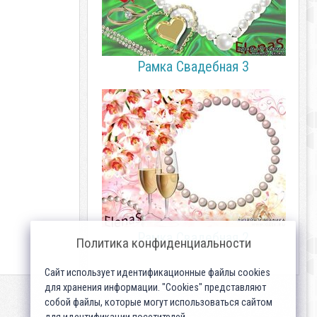
Рамка Свадебная 3
Рамка Свадебная 2
Политика конфиденциальности
Сайт использует идентификационные файлы cookies
для хранения информации. "Cookies" представляют
собой файлы, которые могут использоваться сайтом