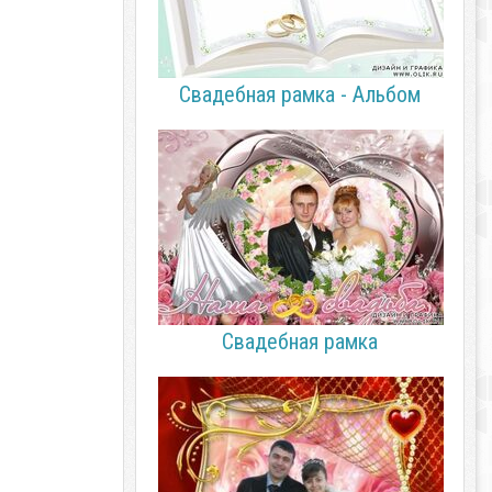
Свадебная рамка - Альбом
Свадебная рамка