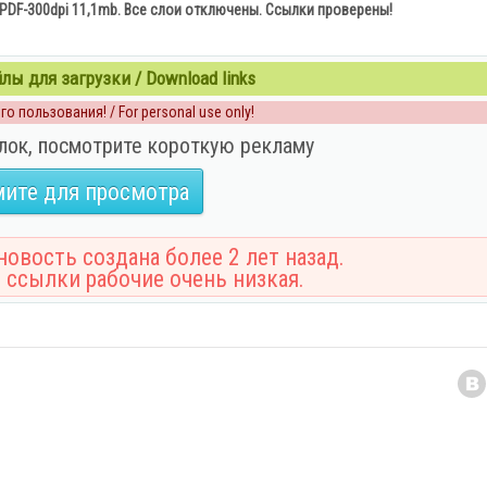
PDF-300dpi 11,1mb. Все слои отключены. Ссылки проверены!
ы для загрузки / Download links
о пользования! / For personal use only!
лок, посмотрите короткую рекламу
ите для просмотра
овость создана более 2 лет назад.
 ссылки рабочие очень низкая.