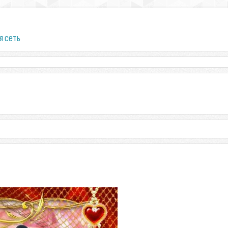
я сеть