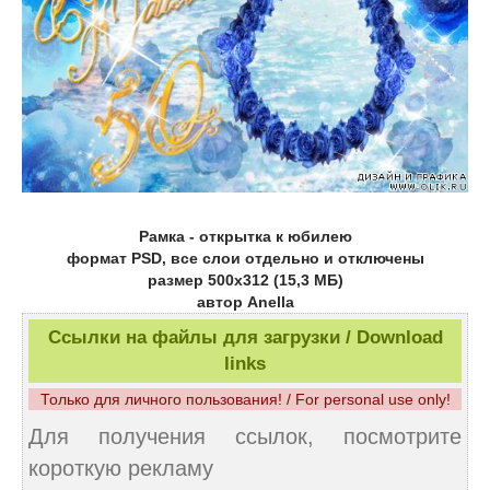
Рамка - открытка к юбилею
формат PSD, все слои отдельно и отключены
размер 500x312 (15,3 МБ)
автор Anella
Ссылки на файлы для загрузки / Download
links
Только для личного пользования! / For personal use only!
Для получения ссылок, посмотрите
короткую рекламу