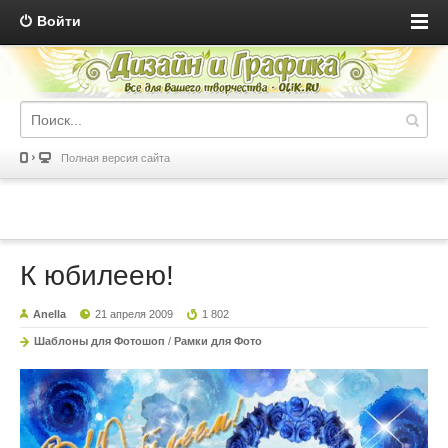
Войти
Полная версия сайта
К юбилеею!
Anella
21 апреля 2009
1 802
Шаблоны для Фотошоп
/
Рамки для Фото