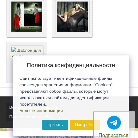
Политика конфиденциальности
Сайт использует идентификационные файлы
cookies для хранения информации. "Cookies"
представляют собой файлы, которые могут
использоваться сайтом для идентификации
посетителей...
Все последние новости
Больше информации
Полная версия сайта
Принять
Настройка
Подписаться!
Создатель проекта 0lik.ru - Александр Анатольевич © 2007-2026