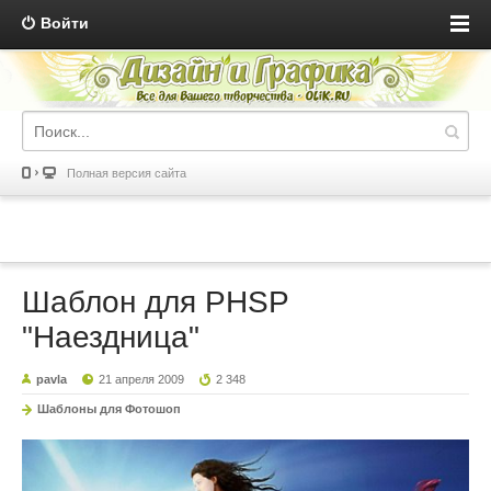
Войти
Полная версия сайта
Шаблон для PHSP
"Наездница"
pavla
21 апреля 2009
2 348
Шаблоны для Фотошоп