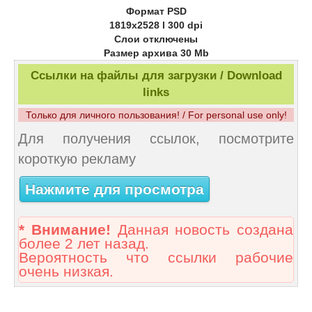
Формат PSD
1819х2528 l 300 dpi
Слои отключены
Размер архива 30 Mb
Ссылки на файлы для загрузки / Download
links
Только для личного пользования! / For personal use only!
Для получения ссылок, посмотрите
короткую рекламу
Нажмите для просмотра
* Внимание!
Данная новость создана
более 2 лет назад.
Вероятность что ссылки рабочие
очень низкая.