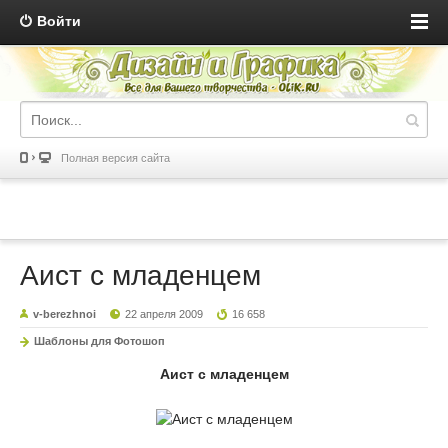
Войти
Полная версия сайта
Аист с младенцем
v-berezhnoi
22 апреля 2009
16 658
Шаблоны для Фотошоп
Аист с младенцем