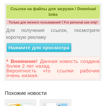
Ссылки на файлы для загрузки / Download
links
Только для личного пользования! / For personal use only!
Для получения ссылок, посмотрите
короткую рекламу
Нажмите для просмотра
* Внимание!
Данная новость создана
более 2 лет назад.
Вероятность что ссылки рабочие
очень низкая.
Похожие новости