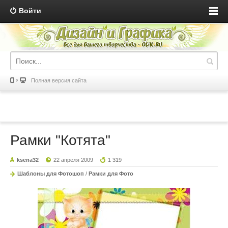
Войти
Полная версия сайта
Рамки "Котята"
ksena32
22 апреля 2009
1 319
Шаблоны для Фотошоп
/
Рамки для Фото