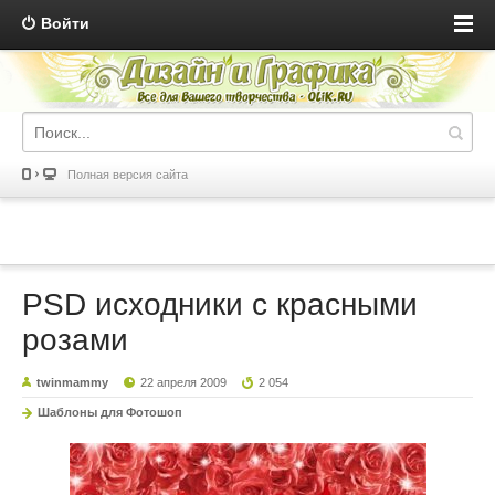
Войти
Полная версия сайта
PSD исходники с красными
розами
twinmammy
22 апреля 2009
2 054
Шаблоны для Фотошоп