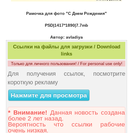
Рамочка для фото "С Днем Рождения"
PSD|1417*1890|7.7mb
Автор: avladiya
Ссылки на файлы для загрузки / Download
links
Только для личного пользования! / For personal use only!
Для получения ссылок, посмотрите
короткую рекламу
Нажмите для просмотра
* Внимание!
Данная новость создана
более 2 лет назад.
Вероятность что ссылки рабочие
очень низкая.