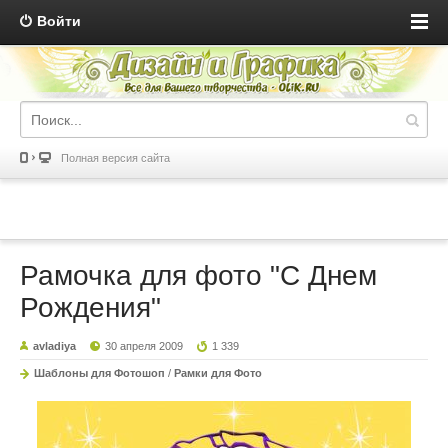
Войти
Полная версия сайта
Рамочка для фото "С Днем
Рождения"
avladiya
30 апреля 2009
1 339
Шаблоны для Фотошоп
/
Рамки для Фото