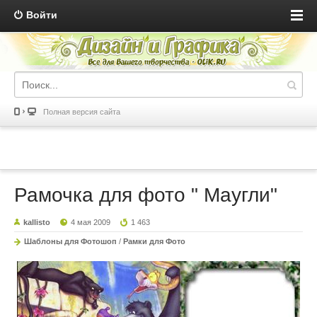
Войти
Полная версия сайта
Рамочка для фото " Маугли"
kallisto
4 мая 2009
1 463
Шаблоны для Фотошоп
/
Рамки для Фото