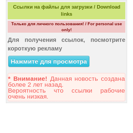
Ссылки на файлы для загрузки / Download
links
Только для личного пользования! / For personal use
only!
Для получения ссылок, посмотрите
короткую рекламу
Нажмите для просмотра
* Внимание!
Данная новость создана
более 2 лет назад.
Вероятность что ссылки рабочие
очень низкая.