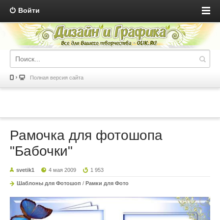
Войти
Полная версия сайта
Рамочка для фотошопа
"Бабочки"
svetik1
4 мая 2009
1 953
Шаблоны для Фотошоп
/
Рамки для Фото